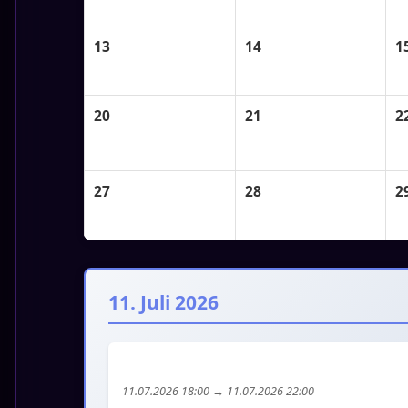
13
14
1
20
21
2
27
28
2
11. Juli 2026
Hochzeit
11.07.2026 18:00 → 11.07.2026 22:00