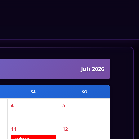
Juli 2026
SA
SO
4
5
11
12