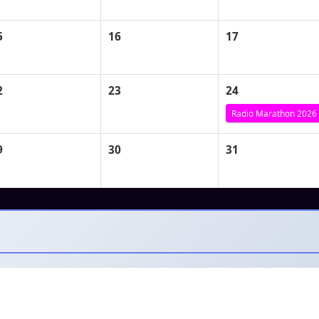
5
16
17
2
23
24
Radio Marathon 2026
9
30
31