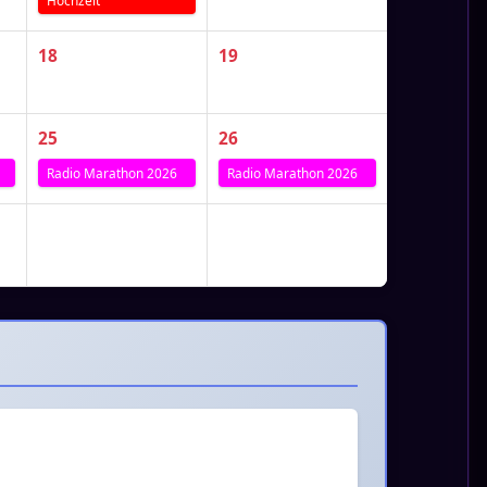
Hochzeit
18
19
25
26
Radio Marathon 2026
Radio Marathon 2026