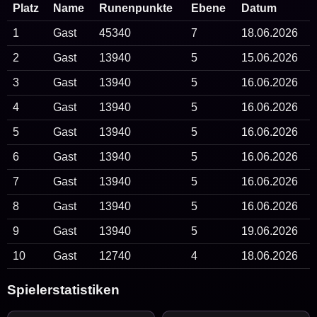
Platz
Name
Runenpunkte
Ebene
Datum
1
Gast
45340
7
18.06.2026
2
Gast
13940
5
15.06.2026
3
Gast
13940
5
16.06.2026
4
Gast
13940
5
16.06.2026
5
Gast
13940
5
16.06.2026
6
Gast
13940
5
16.06.2026
7
Gast
13940
5
16.06.2026
8
Gast
13940
5
16.06.2026
9
Gast
13940
5
19.06.2026
10
Gast
12740
4
18.06.2026
Spielerstatistiken