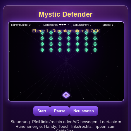
Mystic Defender
Start
Pause
Neu starten
Steuerung: Pfeil links/rechts oder A/D bewegen, Leertaste =
Runenenergie. Handy: Touch links/rechts, Tippen zum
Schießen.