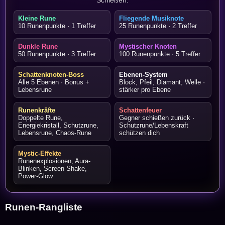
Kleine Rune
Fliegende Musiknote
10 Runenpunkte · 1 Treffer
25 Runenpunkte · 2 Treffer
Dunkle Rune
Mystischer Knoten
50 Runenpunkte · 3 Treffer
100 Runenpunkte · 5 Treffer
Schattenknoten-Boss
Ebenen-System
Alle 5 Ebenen · Bonus +
Block, Pfeil, Diamant, Welle ·
Lebensrune
stärker pro Ebene
Runenkräfte
Schattenfeuer
Doppelte Rune,
Gegner schießen zurück ·
Energiekristall, Schutzrune,
Schutzrune/Lebenskraft
Lebensrune, Chaos-Rune
schützen dich
Mystic-Effekte
Runenexplosionen, Aura-
Blinken, Screen-Shake,
Power-Glow
Runen-Rangliste