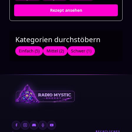
Rezept ansehen
Kategorien durchstöbern
Einfach (5)
Mittel (2)
Schwer (1)
RECHTLICHES