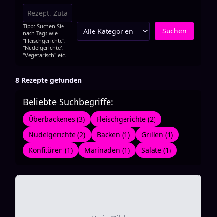
Tipp: Suchen Sie
Suchen
nach Tags wie
"Fleischgerichte",
"Nudelgerichte",
"Vegetarisch" etc.
8 Rezepte gefunden
Beliebte Suchbegriffe:
Überbackenes (3)
Fleischgerichte (2)
Nudelgerichte (2)
Backen (1)
Grillen (1)
Konfitüren (1)
Marinaden (1)
Salate (1)