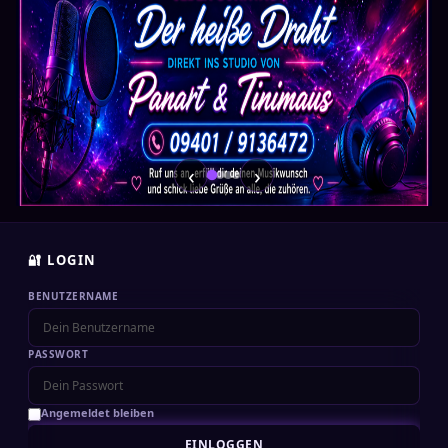
‹
›
🔐 LOGIN
BENUTZERNAME
PASSWORT
Angemeldet bleiben